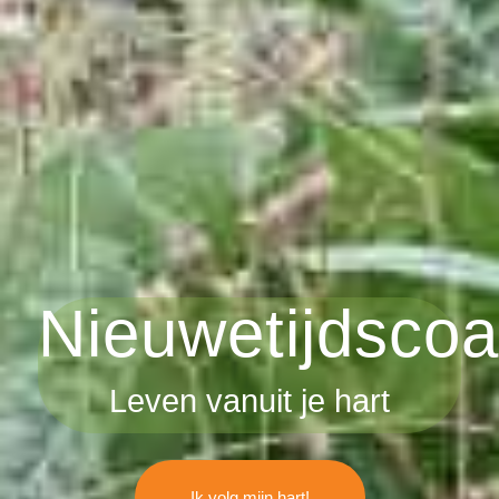
Nieuwetijdscoa
Leven vanuit je hart
Ik volg mijn hart!