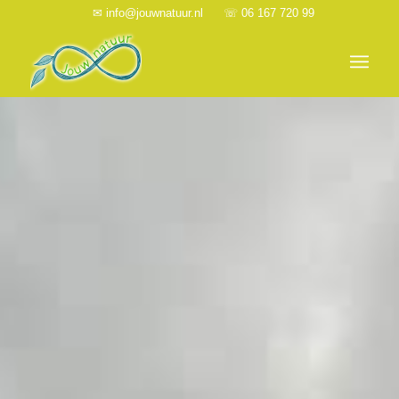
✉
info@jouwnatuur.nl
☏ 06 167 720 99